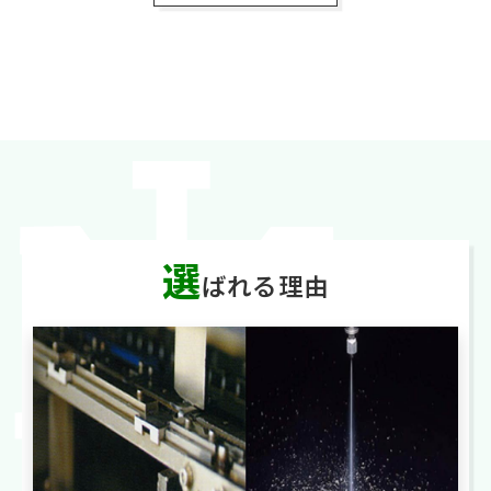
選
ばれる理由