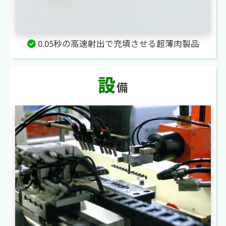
0.05秒の高速射出で充填させる超薄肉製品
設
備