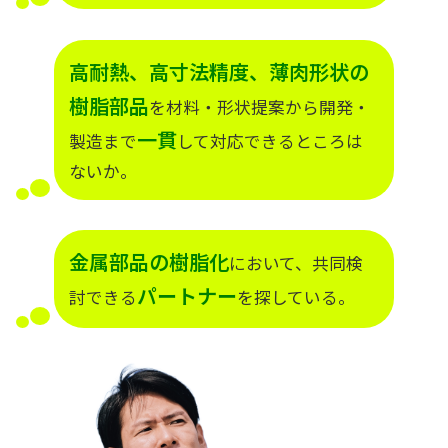
高耐熱、高寸法精度、薄肉形状の
樹脂部品
を材料・形状提案から開発・
一貫
製造まで
して対応できるところは
ないか。
金属部品の樹脂化
において、共同検
パートナー
討できる
を探している。