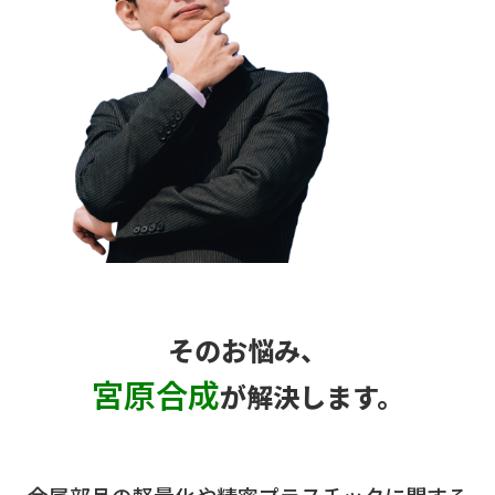
そのお悩み、
宮原合成
が解決します。