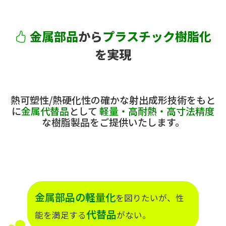
金属部品
から
プラスチック樹脂化
を実現
熱可塑性/熱硬化性の確かな射出成形技術をもと
に
金属代替品
として
軽量・高耐熱・高寸法精度
な樹脂製品をご提供いたします。
金属部品の軽量化
を図りたいが、性
代替品
能を満足する
がない。