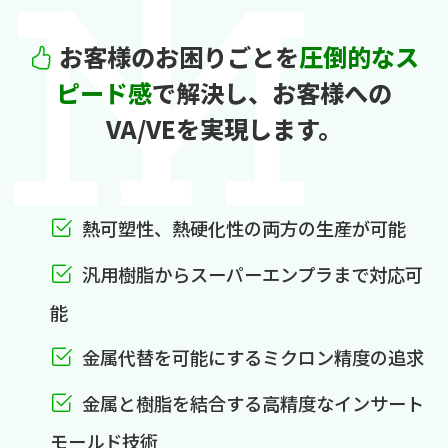
お客様のお困りごとを
圧倒的なス
ピード感
で解決し、
お客様への
VA/VEを実現します。
熱可塑性、熱硬化性の両方の生産が可能
汎用樹脂からスーパーエンプラまで対応可
能
金属代替を可能にするミクロン精度の追求
金属と樹脂を結合する高精度なインサート
モールド技術