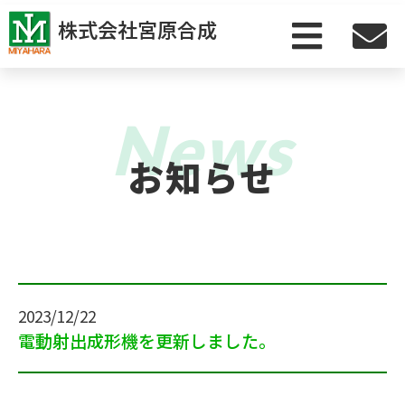
株式会社宮原合成
ホーム
お知らせ
選ばれる理由
技術情報
設備
2023/12/22
会社案内
電動射出成形機を更新しました。
お問い合わせ