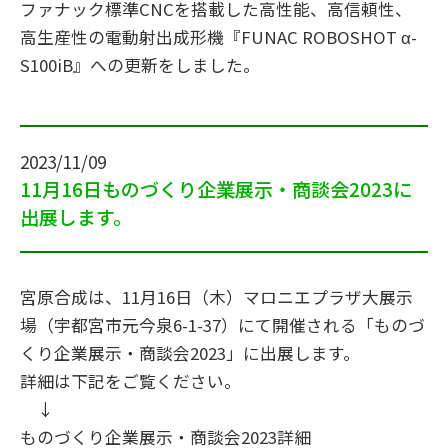
ファナック標準CNCを搭載した高性能、高信頼性、
SDGs
高生産性の電動射出成形機『FUNAC ROBOSHOT α-
S100iB』への更新をしました。
2023/11/09
11月16日ものづくり企業展示・商談会2023に
出展します。
宮原合成は、11月16日（木）マロニエプラザ大展示
場（宇都宮市元今泉6-1-37）にて開催される「ものづ
くり企業展示・商談会2023」に出展します。
詳細は下記をご覧ください。
↓
ものづくり企業展示・商談会2023詳細